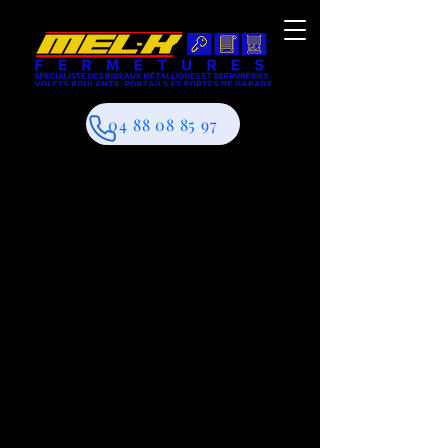
04 88 08 85 97