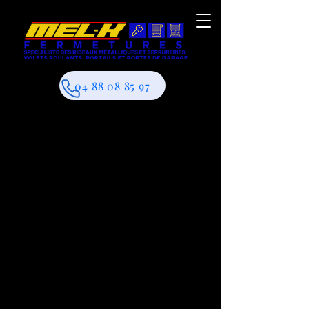
04 88 08 85 97